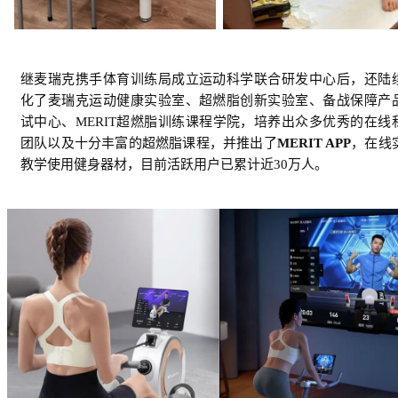
继麦瑞克携手体育训练局成立运动科学联合研发中心后，还陆
化了麦瑞克运动健康实验室、超燃脂创新实验室、备战保障产
试中心、MERIT超燃脂训练课程学院，培养出众多优秀的在线
团队以及十分丰富的超燃脂课程，并推出了
MERIT APP
，在线
教学使用健身器材，目前活跃用户已累计近30万人。