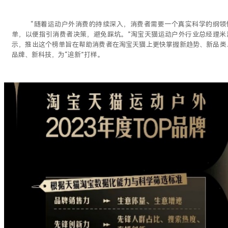
“随着运动户外消费的持续深入，消费者需要一个真实科学的纲领
单，以便指引消费者决策，避免踩坑。”淘宝天猫运动户外行业总经理米
示，推出这个榜单旨在帮助消费者在淘宝天猫上更快掌握新趋势、新品类
品牌、新科技，为“追新”打样。