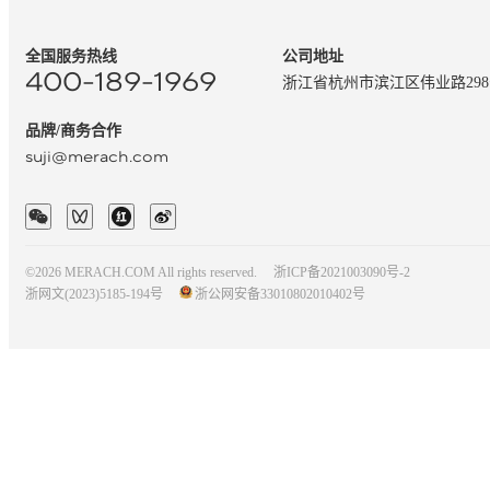
全国服务热线
公司地址
400-189-1969
浙江省杭州市滨江区伟业路29
品牌/商务合作
suji@merach.com
©2026 MERACH.COM All rights reserved.
浙ICP备2021003090号-2
浙网文(2023)5185-194号
浙公网安备33010802010402号