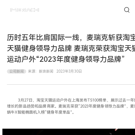
历时五年比肩国际一线，麦瑞克斩获淘
天猫健身领导力品牌 麦瑞克荣获淘宝天
运动户外“2023年度健身领导力品牌”
公司新闻
来源：
新浪新闻
2023年3月30日
3月27日，淘宝天猫运动户外在上海发布TS100
榜单，展示过去一年
增长的新品趋势和品牌商家。麦瑞克荣获
“2
023
年度健身领导力品牌
”，麦
蜗牛X智能椭圆机入榜“健身年度单品”。