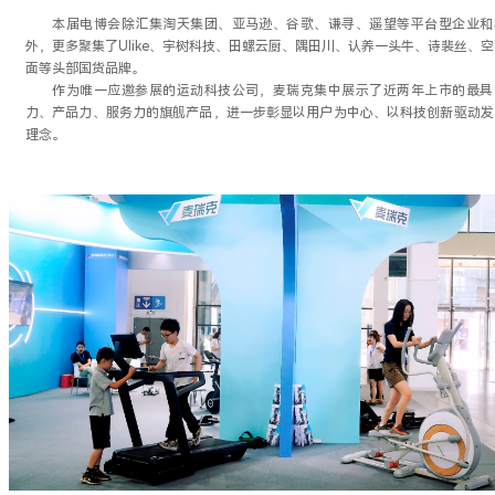
本届电博会除汇集淘天集团、亚马逊、谷歌、谦寻、遥望等平台型企业和
外，更多聚集了Ulike、宇树科技、田螺云厨、隅田川、认养一头牛、诗裴丝、
面等头部国货品牌。
作为唯一应邀参展的运动科技公司，麦瑞克集中展示了近两年上市的最具
力、产品力、服务力的旗舰产品，进一步彰显以用户为中心、以科技创新驱动发
理念。