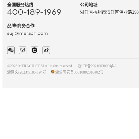
全国服务热线
公司地址
400-189-1969
浙江省杭州市滨江区伟业路29
品牌/商务合作
suji@merach.com
©2026 MERACH.COM All rights reserved.
浙ICP备2021003090号-2
浙网文(2023)5185-194号
浙公网安备33010802010402号