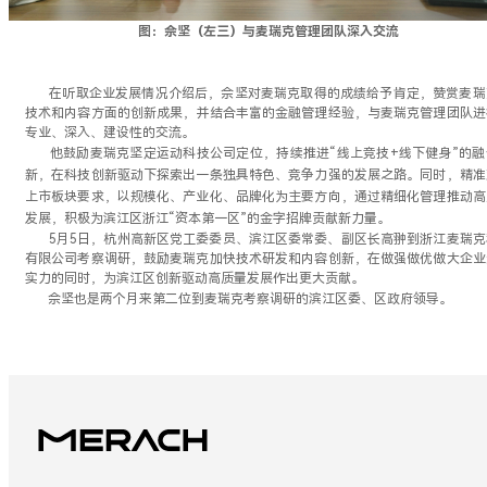
图：佘坚（左三）与麦瑞克管理团队深入交流
在听取企业发展情况介绍后，佘坚对麦瑞克取得的成绩给予肯定，赞赏麦瑞
技术和内容方面的创新成果，并结合丰富的金融管理经验，与麦瑞克管理团队进
专业、深入、建设性的交流。
他鼓励麦瑞克坚定运动科技公司定位，持续推进“线上竞技+线下健身”的融
新，在科技创新驱动下探索出一条独具特色、竞争力强的发展之路。同时，精准
上市板块要求，以规模化、产业化、品牌化为主要方向，通过精细化管理推动高
发展，积极为滨江区浙江“资本第一区”的金字招牌贡献新力量。
5月5日，杭州高新区党工委委员、滨江区委常委、副区长高翀到浙江麦瑞克
有限公司考察调研，鼓励麦瑞克加快技术研发和内容创新，在做强做优做大企业
实力的同时，为滨江区创新驱动高质量发展作出更大贡献。
佘坚也是两个月来第二位到麦瑞克考察调研的滨江区委、区政府领导。