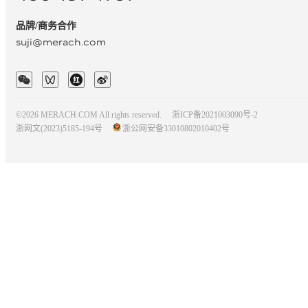
品牌/商务合作
suji@merach.com
©2026 MERACH.COM All rights reserved.
浙ICP备2021003090号-2
浙网文(2023)5185-194号
浙公网安备33010802010402号