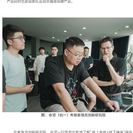
产品同时也是国家队运动员备战保障产品。
图：
佘坚（右一）考察麦瑞克创新研究院
在麦瑞克创新研究院，佘坚一行饶有兴致地了解“线上竞技+线下健身”融合