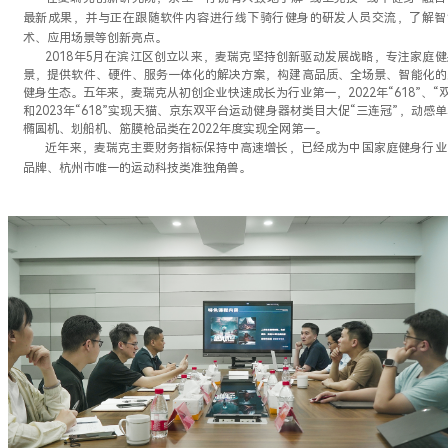
最新成果，并与正在跟随软件内容进行线下骑行健身的研发人员交流，了解智
术、应用场景等创新亮点。
2018年5月在滨江区创立以来，麦瑞克坚持创新驱动发展战略，专注家庭健
景，提供软件、硬件、服务一体化的解决方案，构建高品质、全场景、智能化的
健身生态。五年来，麦瑞克从初创企业快速成长为行业第一，2022年“618”、“双
和2023年“618”实现天猫、京东双平台运动健身器材类目大促“三连冠”，动感
椭圆机、划船机、筋膜枪品类在2022年度实现全网第一。
近年来，麦瑞克主要财务指标保持中高速增长，已经成为中国家庭健身行业
品牌、杭州市唯一的运动科技类准独角兽。