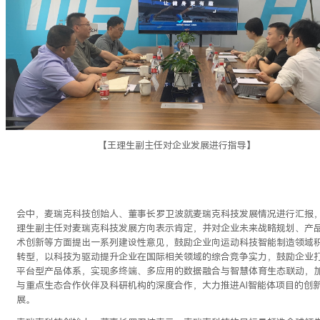
【王理生副主任对企业发展进行指导】
会中，麦瑞克科技创始人、董事长罗卫波就麦瑞克科技发展情况进行汇报
理生副主任对麦瑞克科技发展方向表示肯定，并对企业未来战略规划、产
术创新等方面提出一系列建设性意见，鼓励企业向运动科技智能制造领域
转型，以科技为驱动提升企业在国际相关领域的综合竞争实力，鼓励企业
平台型产品体系，实现多终端、多应用的数据融合与智慧体育生态联动，
与重点生态合作伙伴及科研机构的深度合作，大力推进AI智能体项目的创
展。