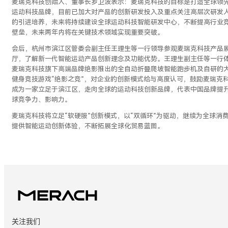
麦瑞克科技创始人、董事长罗卫波表示：麦瑞克科技的目标是打造全球领
运动科技品牌，目前已加大对产品的创新研发投入及重点关注高层次研发
的引进培养，未来将持续建设全球运动科技智能研发中心，不断提高行业
壁垒，未来两年内将在关键技术领域实现重要突破。
会后，杭州市滨江区管委会副主任王理生等一行领导参观麦瑞克科技产品
厅，了解新一代智能运动产品创新理念及功能优势。王理生副主任等一行
麦瑞克科技旗下高端品牌绝影推出的全自动折叠爬坡智能跑步机及自研的
健身竞技游戏“绝影之竞”，对企业的创新模式给与高度认可，鼓励麦瑞克
成为一家立足于滨江区，走向全球的运动科技创新品牌，代表中国品牌提
球竞争力、影响力。
麦瑞克科技将立足“软硬服”创新模式，以“双循环”为驱动，继续为全球消
提供智能运动创新体验，不断拓展全球化贸易蓝图。
关注我们