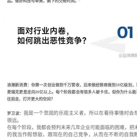
品。做好科技与审美，剩下的交给时间。
”
浪潮新消费：你第一次创业做到千万营收，后来做经销商做到
亿级别，
10
麦瑞克更是走向
亿以上。每个阶段都会有很多人被卡住，但你为什么能
20
往前走、打开更大的空间？
我是一个悲观的乐观主义者，所以在看待事情时会
罗卫波：
很远。
在每个阶段，我都会预判未来几年企业可能面临的困难，把
的我当作假想敌，跟现在的自己竞争，从而在不断的自我