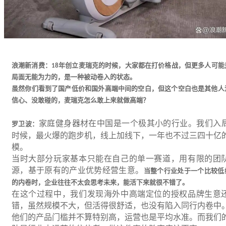
浪潮新消费：
年创立麦瑞克的时候，大家都在打价格战，但更多人可能
18
局面无能为力的，是一种被动卷入的状态。
虽然你们看到了国产低价和国外高端中间的空白，但这个空白也是其他人
信心、没敢碰的，麦瑞克怎么敢上来就做高端？
家庭健身器材在中国是一个极其小的行业。我们入
罗卫波：
时候，最火爆的跑步机，线上加线下，一年也不过三四十亿
模。
当时大部分玩家基本只能在自己的单一赛道，用有限的团
源，基于原有的产业优势经营生意。
当整个行业处于一个比较低
的内卷时，企业往往不太会思考未来，能活下来就很不错了。
在这个过程中，我们发现海外中高端定位的授权品牌生意
错，虽然规模不大，但活得很舒适，也没有陷入同行内卷中
他们的产品门槛并不算特别高，运营也是平均水准。而我们