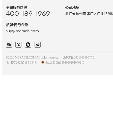
全国服务热线
公司地址
400-189-1969
浙江省杭州市滨江区伟业路29
品牌/商务合作
suji@merach.com
©2026 MERACH.COM All rights reserved.
浙ICP备2021003090号-2
浙网文(2023)5185-194号
浙公网安备33010802010402号