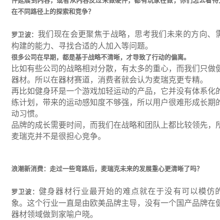
件延展到内容，或者从内容反过来做硬件，都有玩家在做，你们怎么看待
在不同路径上的探索和竞争？
我们现在会更聚焦于战略，思考我们未来的方向、
罗卫波：
构建的能力、寻找合适的人加入等问题。
很多公司在早期，都是基于战略不清晰，才导致了行动的偏离。
比如有些公司的战略相对分散，有太多的重心，而我们只做
器材。所以在器材赛道，消费者就会认为麦瑞克更专精。
再比如健身环是一个游戏加轻运动的产品，它并没有体系化
练计划，带来的运动感知度不够强，所以用户很难形成长期
动习惯。
品牌的成长需要时间，而我们在战略和团队上都比较领先，
麦瑞克并不是很担心竞争。
浪潮新消费：走过一些弯路后，麦瑞克未来的发展重心更清晰了吗？
健身器材行业最开始的难点就在于没有可以模仿
罗卫波：
象。这个行业一直是由欧美品牌主导，没有一个国产品牌在
器材领域做到家喻户晓。