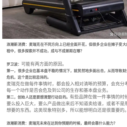
浪潮新消费：麦瑞克在不同方向上已经全面开花，但很多企业在摊子变大
程中，很多探索并不成功，成与不成差距在哪？
可能有两方面的原因。
罗卫波：
第一，很多企业在基本盘不稳的情况下，就贸然地多面出击，从而导致财
危机，这个是比较忌讳的。
麦瑞克在做每件事情时，都会投入相对清晰的预算，会充分
每一个动作是否会危及到公司的生存和基本盘业务。
有些品牌在做一件事情的时
第二，创始人还是要想清楚行动目的。
要么投入巨大，要么产品做出来后不知道卖给谁，或者不是
想要的东西。这类现象特别多，所以能想明白还是很重要的
浪潮新消费：麦瑞克未来在达到你预期的时候，最终会靠什么能力？