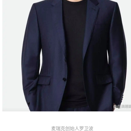
麦瑞克创始人罗卫波