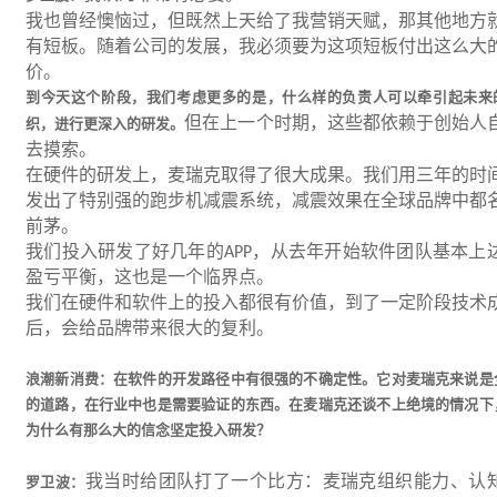
我也曾经懊恼过，但既然上天给了我营销天赋，那其他地方
有短板。随着公司的发展，我必须要为这项短板付出这么大
价。
到今天这个阶段，我们考虑更多的是，什么样的负责人可以牵引起未来
但在上一个时期，这些都依赖于创始人
织，进行更深入的研发。
去摸索。
在硬件的研发上，麦瑞克取得了很大成果。我们用三年的时
发出了特别强的跑步机减震系统，减震效果在全球品牌中都
前茅。
我们投入研发了好几年的
，从去年开始软件团队基本上
APP
盈亏平衡，这也是一个临界点。
我们在硬件和软件上的投入都很有价值，到了一定阶段技术
后，会给品牌带来很大的复利。
浪潮新消费：在软件的开发路径中有很强的不确定性。它对麦瑞克来说是
的道路，在行业中也是需要验证的东西。在麦瑞克还谈不上绝境的情况下
为什么有那么大的信念坚定投入研发？
我当时给团队打了一个比方：麦瑞克组织能力、认
罗卫波：