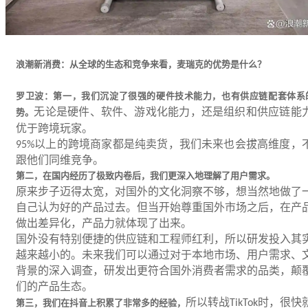
浪潮新消费：从全球的生态和竞争来看，麦瑞克的优势是什么？
罗卫波：第一，我们沉淀了很强的硬件技术能力，也有供应链配套体系
无论是硬件、软件、游戏化能力，还是组织和供应链能
势。
优于跨境玩家。
以上的跨境商家都是纯卖货，我们未来也会拔高维度，
95%
跟他们同维竞争。
第二，在国内经历了极致内卷后，我们更深入地理解了用户需求。
原来步子迈得太宽，对国外的文化洞察不够，想当然地做了
自己认为好的产品过去。但当开始尊重国外市场之后，在产
做出差异化，产品力就体现了出来。
国外没有特别便捷的供应链和工程师红利，所以研发投入其
越来越小的。未来我们可以通过对于本地市场、用户需求、
背景的深入调查，研发出更符合国外消费者需求的品类，颠
们的产品生态。
所以转战
时，很快
第三，我们在抖音上积累了非常多的经验，
TikTok