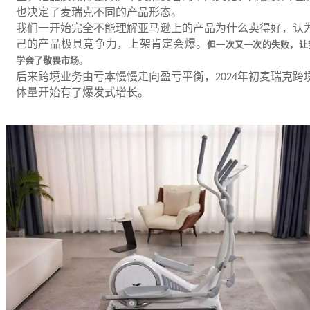
也决定了麦瑞克不同的产品形态。
我们一开始完全不能理解亚马逊上的产品为什么卖得好，认
己的产品极具竞争力，上架肯定会爆。
但一次又一次的失败，让
学会了敬畏市场。
后来跨境业务由亏本慢慢走向盈亏平衡，
年初麦瑞克跨
2024
体量开始有了爆发式增长。