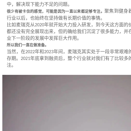
中，解决现下能力不足的问题。
聚焦到健身
很少有被卡住的感觉，可能是因为一直以来都足够专注。
行业以后，也始终在坚持做有长期价值的事情。
比如麦瑞克从
年就开始大力投入研发，到今天这方面的
2020
都还没有完全展现出来，但的确给我们沉淀了很多能力，并
业下一阶段的发展中发挥巨大作用。
所以我们一直在做准备。
当然，在
年和
年间，麦瑞克其实处于一段非常艰难
2022
2023
存期。
年底拿到融资后，整个行业就对我们有了比较多
2021
注。