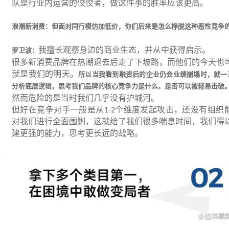
队是行业内运营的佼佼者，做这件事的胜率应该更高。
浪潮新消费：但面对同行模仿加低价，你们后来是怎么挣脱这种恶性竞争
我擅长观察身边的商业生态，并从中获得启示。
罗卫波：
很多新消费品牌在热潮退去后走了下坡路，而他们的今天也
就是我们的明天。
所以当我看到融资后的企业仍会业绩崩塌时，就一
分析底层逻辑，思考我们品牌的核心竞争力是什么，是否可以被轻易击破
然而危险的是当时我们几乎没有护城河。
但好在竞争对手一般是从
个维度发起攻击，还没有组织
1-2
对我们进行全面围剿，这就给了我们很多喘息时间，我们得
建更强的能力，思考更长远的战略。