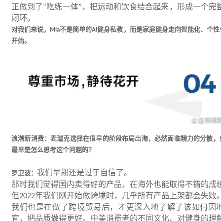
正做到了
吃练一体
，把运动和饮食结合起来，形成一个完
“
”
闭环。
对我们来说，
不是简单的
健身私教，而是家庭健身走向智能化、个性
Mia
AI
开始。
浪潮新消费：麦瑞克选择在很早的阶段布局出海，必然面临精力的分散，
最早是怎么思考这个问题的？
我们早期还是过于自信了。
罗卫波：
那时我们觉得国内卖得好的产品，在海外也能取得不错的成
但
年我们刚开始做跨境时，几乎所有产品上架都会失败
2022
我们也是在做了跨境贸易后，才更深入地了解了该如何因
宜，把品质做得更好。中美消费者的不同文化、对健身的理