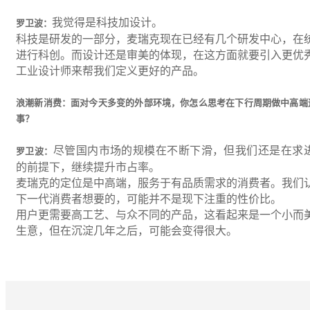
我觉得是科技加设计。
罗卫波：
科技是研发的一部分，麦瑞克现在已经有几个研发中心，在
进行科创。而设计还是审美的体现，在这方面就要引入更优
工业设计师来帮我们定义更好的产品。
浪潮新消费：面对今天多变的外部环境，你怎么思考在下行周期做中高端
事？
尽管国内市场的规模在不断下滑，但我们还是在求
罗卫波：
的前提下，继续提升市占率。
麦瑞克的定位是中高端，服务于有品质需求的消费者。我们
下一代消费者想要的，可能并不是现下注重的性价比。
用户更需要高工艺、与众不同的产品，这看起来是一个小而
生意，但在沉淀几年之后，可能会变得很大。