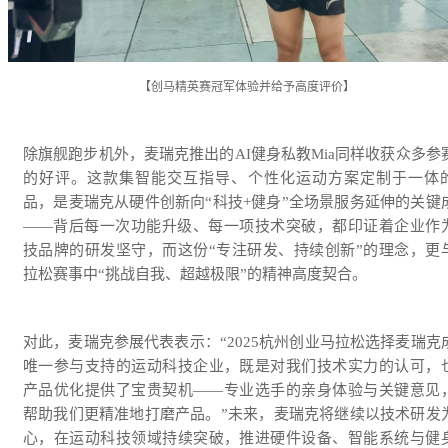
【创马精英赛冠军体验并给予高度评价】
除旗舰跑步机外，麦瑞克推出的AI健身私教Mia同样收获众多参
的好评。这款集智能交互指导、个性化运动方案定制于一体
品，是麦瑞克从硬件创新向“科技+健身”全场景服务延伸的关键
——背后每一次功能升级、每一项技术突破，都印证着企业作
技品牌的研发坚守，而这份“专注研发、持续创新”的理念，更
拉松赛事中“挑战自我、超越极限”的精神高度契合。
对此，麦瑞克参展代表表示：“2025杭州创业马拉松选择麦瑞克
唯一参与支持的运动科技企业，既是对我们技术实力的认可，
产品优化提供了宝贵契机——专业选手的亲身体验与关键意见
帮助我们更精准地打磨产品。”未来，麦瑞克将继续以技术研发
心，在运动科技领域持续突破，推进硬件设备、智能系统与健