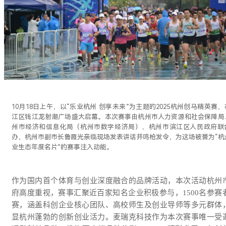
10月18日上午，以“乐业杭州 创享未来”为主题的2025杭州创马精英赛
江区钱江龙射潮广场盛大启幕。本次赛事由杭州市人力资源和社会保障局
州市经济和信息化局（杭州市数字经济局）、杭州市滨江区人民政府联
办，杭州市副市长鲁霞光亲临现场发表讲话并鸣枪发令，为这场被誉为“杭
业生态年度名片”的赛事注入动能。
作为国内首个体育与创业深度融合的品牌活动，本次活动杭州
府高度重视，赛事汇聚近百家知名企业积极参与，1500名参赛
赛，涵盖科创企业核心团队、高校师生及创业导师等多元群体
显杭州蓬勃的创新创业活力。麦瑞克科技作为本次赛事唯一受