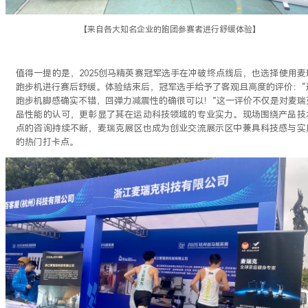
【来自各大知名企业的跑团参赛者进行舒缓体验】
值得一提的是，2025创马精英赛冠军选手在冲破终点线后，也选择使用麦
跑步机进行赛后舒缓。体验结束后，冠军选手给予了客观且高度的评价：“
跑步机脚感确实不错，回弹力减震性的确很可以！”这一评价不仅是对麦瑞
品性能的认可，更彰显了其在运动科技领域的专业实力。现场围绕产品技
点的咨询持续不断，麦瑞克展区也成为创业交流展示区中兼具科技感与实
的热门打卡点。