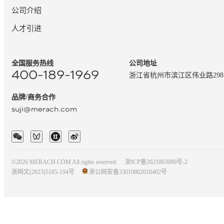
公司介绍
人才引进
全国服务热线
公司地址
400-189-1969
浙江省杭州市滨江区伟业路29
品牌/商务合作
suji@merach.com
©2026 MERACH.COM All rights reserved.
浙ICP备2021003090号-2
浙网文(2023)5185-194号
浙公网安备33010802010402号