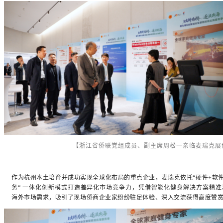
【浙江省侨联党组成员、副主席周松一亲临麦瑞克展
作为杭州本土培育并成功实现全球化布局的重点企业，麦瑞克依托“硬件+软件
务“ 一体化创新模式打造差异化市场竞争力，凭借智能化健身解决方案精准
海外市场需求，吸引了现场侨商企业家纷纷驻足体验、深入交流获得高度赞