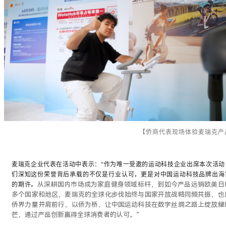
【侨商代表现场体验麦瑞克产
麦瑞克企业代表在活动中表示：“作为唯一受邀的运动科技企业出席本次活动
们深知这份荣誉背后承载的不仅是行业认可，更是对中国运动科技品牌出海
从深耕国内市场成为家庭健身领域标杆，到如今产品远销欧美日
的期许。
多个国家和地区，麦瑞克的全球化步伐始终与国家开放战略同频共振，也
侨界力量并肩前行，以侨为桥，让中国运动科技在数字丝绸之路上绽放耀
芒，通过产品创新赢得全球消费者的认可。”