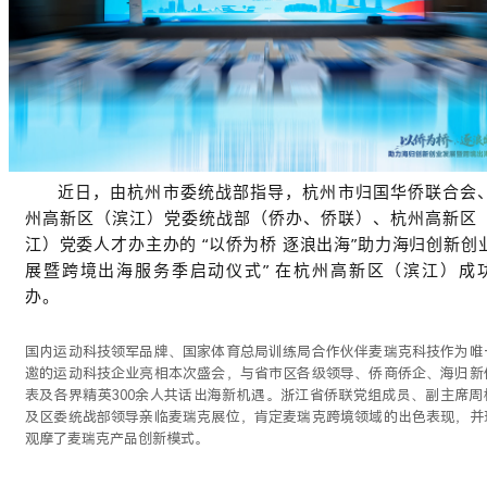
近日，由杭州市委统战部指导，杭州市归国华侨联合会
州高新区（滨江）党委统战部（侨办、侨联）、杭州高新区
江）党委人才办主办的 “以侨为桥 逐浪出海”助力海归创新创
展暨跨境出海服务季启动仪式” 在杭州高新区（滨江）成
办。
国内运动科技领军品牌、国家体育总局训练局合作伙伴麦瑞克科技作为唯
邀的运动科技企业亮相本次盛会，与省市区各级领导、侨商侨企、海归新
表及各界精英300余人共话出海新机遇。
浙江省侨联党组成员、副主席周
及区委统战部领导亲临麦瑞克展位，肯定麦瑞克跨境领域的出色表现，并
观摩了麦瑞克产品创新模式。