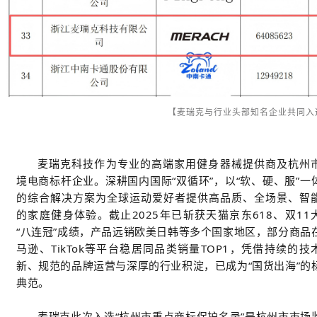
【麦瑞克与行业头部知名企业共同入
麦瑞克科技作为专业的高端家用健身器械提供商及杭州
境电商标杆企业。深耕国内国际“双循环”，以“软、硬、服”一
的综合解决方案为全球运动爱好者提供高品质、全场景、智
的家庭健身体验。截止2025年已斩获天猫京东618、双11
“八连冠”成绩，产品远销欧美日韩等多个国家地区，部分商品
马逊、TikTok等平台稳居同品类销量TOP1，凭借持续的技
新、规范的品牌运营与深厚的行业积淀，已成为“国货出海”的
典范。
麦瑞克此次入选“杭州市重点商标保护名录”是杭州市市场