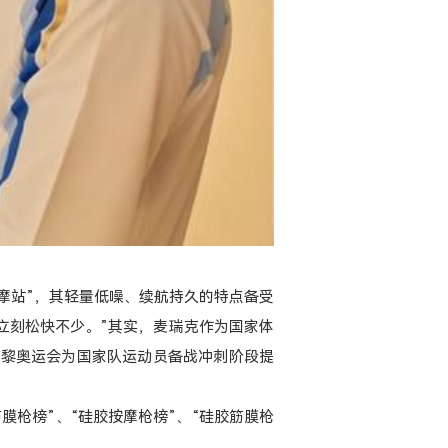
按摩站”，其轻量低噪、续航持久的特点备受
立刻松快不少。”其实，麦瑞克作为国家体
巴黎奥运会为国家队运动员备战冲刺阶段提
膜枪榜”、“硅胶按摩枪榜”、“硅胶筋膜枪