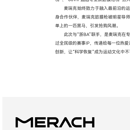
麦瑞克始终致力于融入最前沿的运
身合作伙伴，麦瑞克筋膜枪被明星导师
单上的一匹黑马，引发抢购风潮。
此次与“浙BA”联手，是麦瑞克在
过全民级的赛事IP，传递给每一位热
创新，让“科学恢复”成为运动文化中