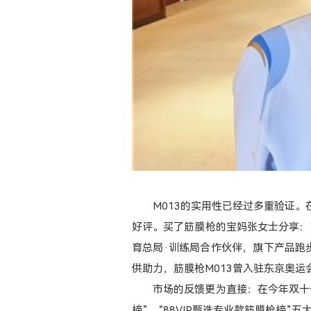
M013的实用性已经过多重验证。
好评。买了筋膜枪的宝妈张女士分享：
育总局·训练局合作伙伴，旗下产品跑
供助力，筋膜枪M013曾入驻东京奥
市场的反馈更为直接：在今年双十一
榜”、“88VIP甄选专业款筋膜枪榜