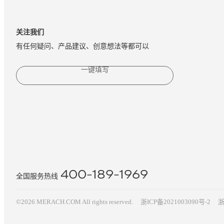
关注我们
有任何疑问、产品建议、创意想法等都可以
一键填写
400-189-1969
全国服务热线
©2026 MERACH.COM All rights reserved.
浙ICP备2021003090号-2
浙