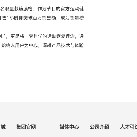
联名限量款筋膜枪，作为节目的官方运动健
开售1小时即突破百万销售额，成为销量榜
好礼”，更是将一套科学的运动恢复理念，通
牌，始终以用户为中心，深耕产品技术与体验
商城
集团官网
媒体中心
公司介绍
人才引