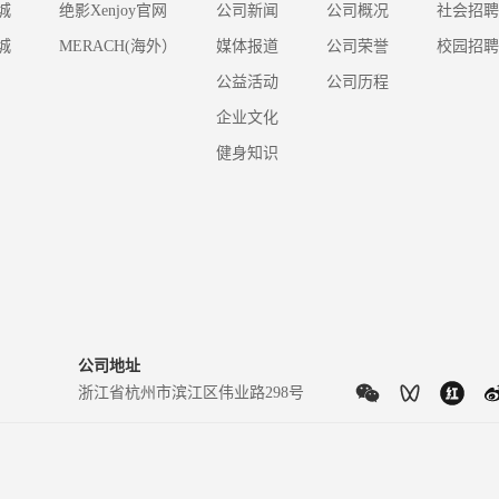
城
绝影Xenjoy官网
公司新闻
公司概况
社会招聘
城
MERACH(海外）
媒体报道
公司荣誉
校园招聘
公益活动
公司历程
企业文化
健身知识
公司地址
浙江省杭州市滨江区伟业路298号