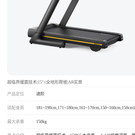
超临界缓震技术|15°±全地形爬坡|AR实景
产品定位
进阶
适配身高
181~190cm,171~180cm,161~170cm,150~160cm,150c
最大承重
150kg