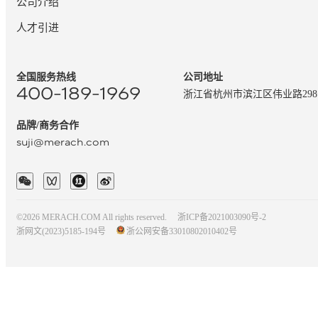
公司介绍
人才引进
全国服务热线
公司地址
400-189-1969
浙江省杭州市滨江区伟业路29
品牌/商务合作
suji@merach.com
©2026 MERACH.COM All rights reserved.
浙ICP备2021003090号-2
浙网文(2023)5185-194号
浙公网安备33010802010402号