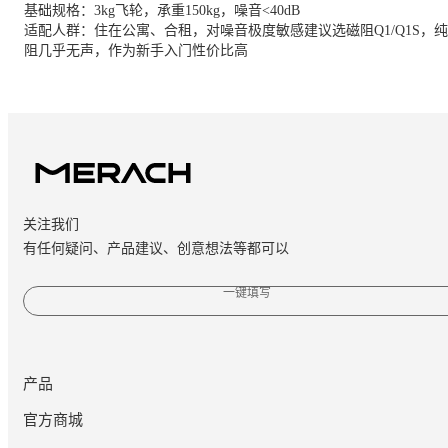
基础规格：3kg飞轮，承重150kg，噪音<40dB
适配人群：住在公寓、合租，对噪音极度敏感建议选磁阻Q1/Q1S，
阻几乎无声，作为新手入门性价比高
关注我们
有任何疑问、产品建议、创意想法等都可以
一键填写
产品
官方商城