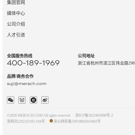
集团官网
媒体中心
公司介绍
人才引进
全国服务热线
公司地址
400-189-1969
浙江省杭州市滨江区伟业路29
品牌/商务合作
suji@merach.com
©2026 MERACH.COM All rights reserved.
浙ICP备2021003090号-2
浙网文(2023)5185-194号
浙公网安备33010802010402号