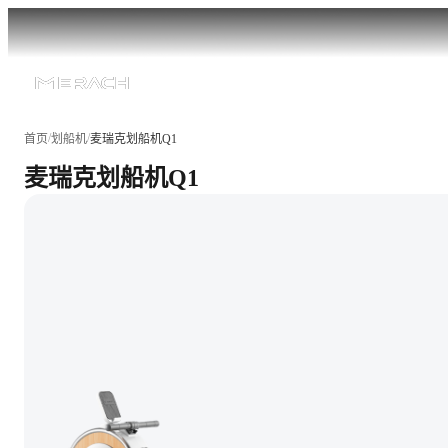
/
/
首页
划船机
麦瑞克划船机Q1
麦瑞克划船机Q1