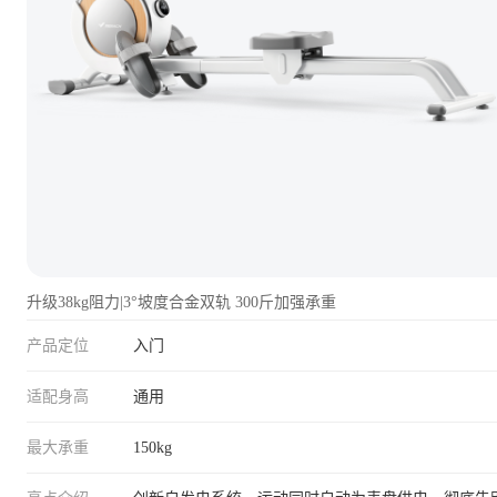
升级38kg阻力|3°坡度合金双轨 300斤加强承重
产品定位
入门
适配身高
通用
最大承重
150kg