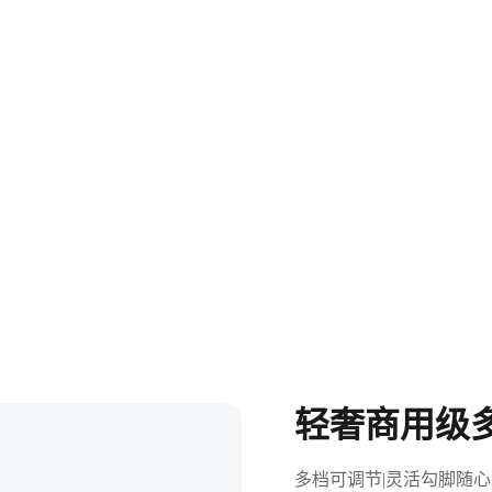
轻奢商用级
多档可调节|灵活勾脚随心