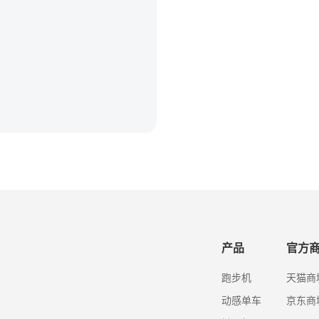
产品
官方
跑步机
天猫商
动感单车
京东商