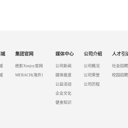
商城
集团官网
媒体中心
公司介绍
人才引
城
绝影Xenjoy官网
公司新闻
公司概况
社会招聘
城
MERACH(海外）
媒体报道
公司荣誉
校园招聘
公益活动
公司历程
企业文化
健身知识