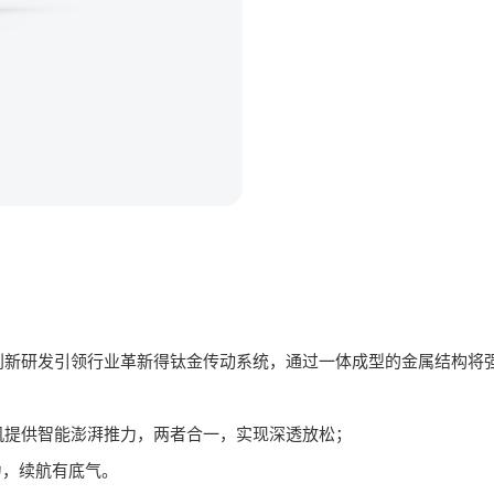
创新研发引领行业革新得钛金传动系统，通过一体成型的金属结构
机提供智能澎湃推力，两者合一，实现深透放松；
实力，续航有底气。