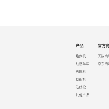
产品
官方
跑步机
天猫商
动感单车
京东商
椭圆机
划船机
筋膜枪
其他产品