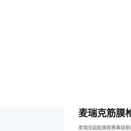
麦瑞克筋膜枪
麦瑞克超能旗舰赛事级筋