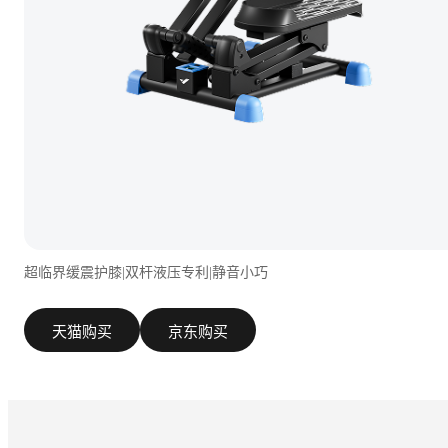
超临界缓震护膝|双杆液压专利|静音小巧
天猫购买
京东购买