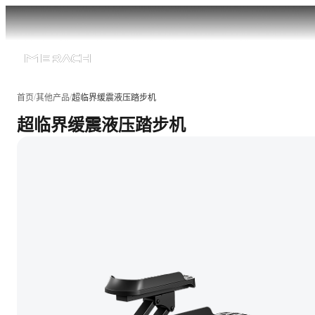
/
/
首页
其他产品
超临界缓震液压踏步机
超临界缓震液压踏步机