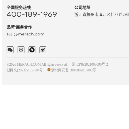
全国服务热线
公司地址
400-189-1969
浙江省杭州市滨江区伟业路29
品牌/商务合作
suji@merach.com
©2026 MERACH.COM All rights reserved.
浙ICP备2021003090号-2
浙网文(2023)5185-194号
浙公网安备33010802010402号