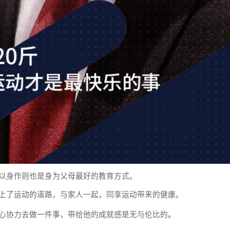
以身作则也是身为父母最好的教育方式。
上了运动的道路，与家人一起，同享运动带来的健康。
1
心协力去做一件事，带给他的成就感是无与伦比的
。