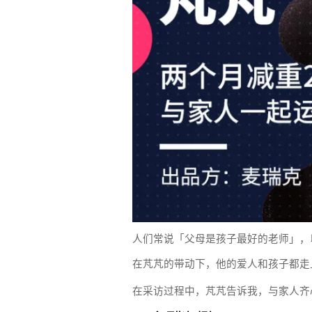
人们常说「父母是孩子最好的老师」，
在芃芃的带动下，他的爱人和孩子都走
在采访过程中，芃芃告诉我，与家人齐