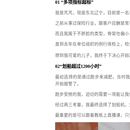
01
“多项指标超标”
我是芃芃，现居东北辽宁，目前是一名
之前从事过保险行业，跟客户应酬是常
而且我属于不胖脸的类型，骨架也偏小
直到去年在单位组织的例行体检上，检
想到我可爱的儿子，我终于下决心开始
02“划船超过1200小时”
最初选择的是通过跑步来减肥，当时我
开始报警了。
跑步受挫的我，迫切的需要一项能让我
经过再三考量，我最终选择了划船机，
最重要的是可以跟着教练上直播课，只