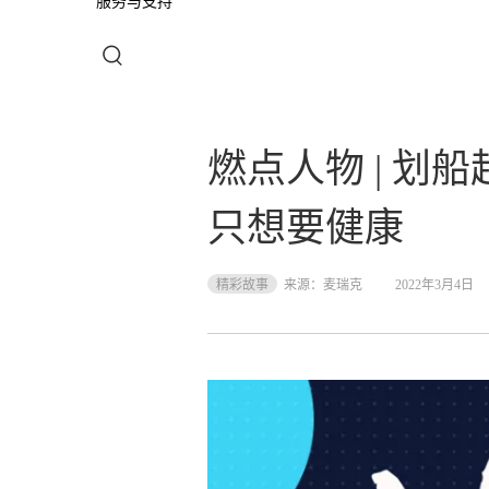
服务与支持
燃点人物 | 划
只想要健康
精彩故事
来源：
麦瑞克
2022年3月4日