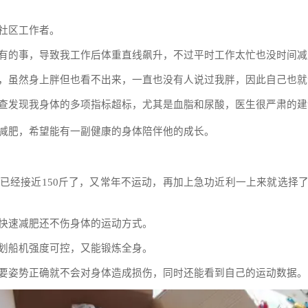
社区工作者。
有的事，导致我工作后体重直线飙升，不过平时工作太忙也没时间减
，虽然身上胖但也看不出来，一直也没有人说过我胖，因此自己也就
查发现我身体的多项指标超标，尤其是血脂和尿酸，医生很严肃的建
2
减肥，希望能有一副健康的身体陪伴他的成长。
已经接近150斤了，又常年不运动，再加上急功近利一上来就选择
快速减肥还不伤身体的运动方式。
划船机强度可控，又能锻炼全身。
要姿势正确就不会对身体造成损伤，同时还能看到自己的运动数据。