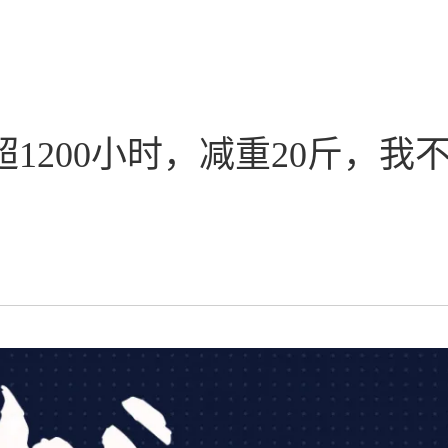
船超1200小时，减重20斤，