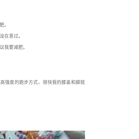
肥。
没在意过。
议我要减肥。
了高强度的跑步方式，很快我的膝盖和脚就