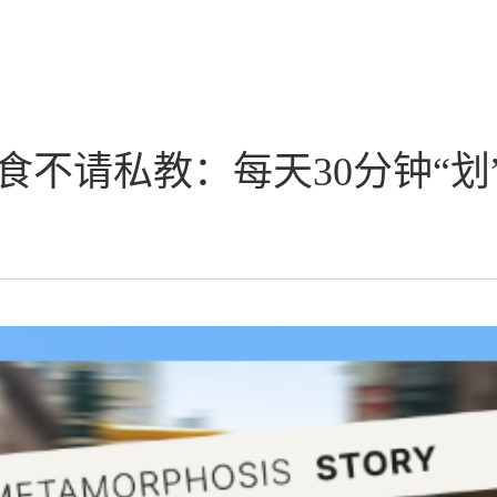
不请私教：每天30分钟“划”