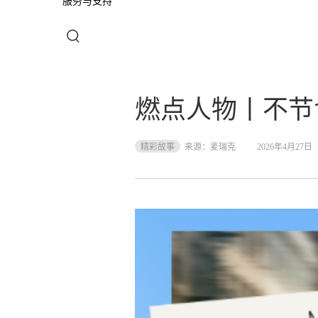
服务与支持
燃点人物丨不节食
精彩故事
来源：
麦瑞克
2026年4月27日