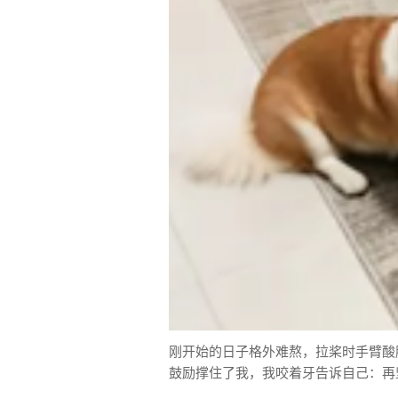
刚开始的日子格外难熬，拉桨时手臂酸
鼓励撑住了我，我咬着牙告诉自己：再