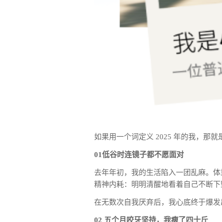
如果用一个词定义 2025 年的我，那
01低谷时连镜子都不愿面对
去年年初，我的生活陷入一团乱麻。体
精神内耗：明明清醒地看着自己不断下
在无数次自我厌弃后，我心底终于爆发
02 五个月咬牙坚持，我瘦了四十斤