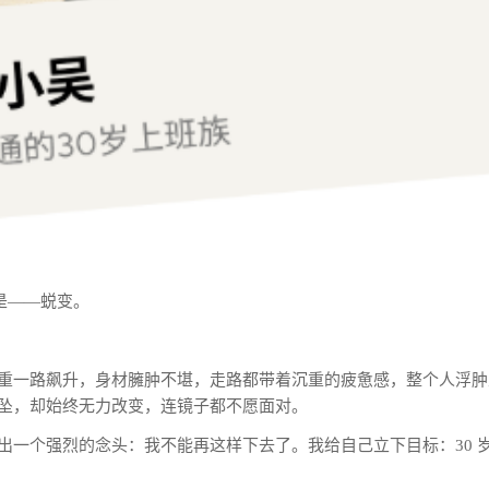
就是——蜕变。
重一路飙升，身材臃肿不堪，走路都带着沉重的疲惫感，整个人浮肿
坠，却始终无力改变，连镜子都不愿面对。
出一个强烈的念头：我不能再这样下去了。我给自己立下目标：30 