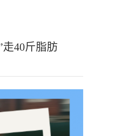
走40斤脂肪