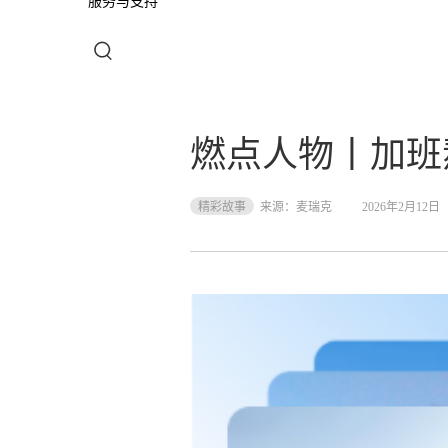
服务与支持
燃点人物丨加班
精彩故事
来源：
麦瑞克
2026年2月12日