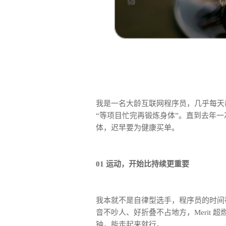
我是一名大龄互联网程序员，几乎每天
“等项目忙完再锻炼身体”。直到去年
体，迟早要为健康买单。
01 运动，开始比持续更重要
我本就不是自律型选手，程序员的时间
音不吵人、好折叠不占地方，Merit 
钟，能走起来就行。