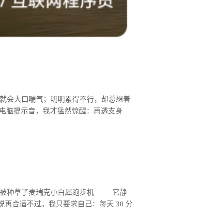
动就会大口喘气；明明累得不行，却总想着
过电脑提示音，我才猛然惊醒：再透支身
种草了麦瑞克小白犀跑步机 —— 它静
说再合适不过。我只要求自己：每天 30 分