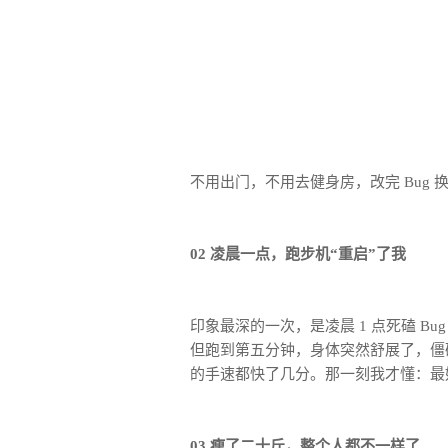
不用出门，不用去健身房，改完 Bug 
02 凌晨一点，跑步机“重启”了我
印象最深的一次，是凌晨 1 点死磕 
但跑到第五分钟，身体突然舒展了，僵
的手速都快了几分。那一刻我才懂：最
03 瘦了二十斤，整个人都不一样了